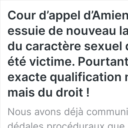
Cour d’appel d’Amien
essuie de nouveau la
du caractère sexuel 
été victime. Pourtant,
exacte qualification
mais du droit !
Nous avons déjà communiq
dédales procéduraux que 