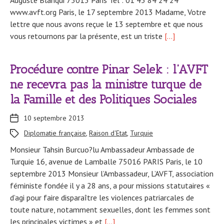
www.avft.org Paris, le 17 septembre 2013 Madame, Votre
lettre que nous avons reçue le 13 septembre et que nous
vous retournons par la présente, est un triste
[…]
Procédure contre Pinar Selek : l’AVFT
ne recevra pas la ministre turque de
la Famille et des Politiques Sociales
10 septembre 2013
Diplomatie française
,
Raison d'Etat
,
Turquie
Monsieur Tahsin Burcuo?lu Ambassadeur Ambassade de
Turquie 16, avenue de Lamballe 75016 PARIS Paris, le 10
septembre 2013 Monsieur l’Ambassadeur, L’AVFT, association
féministe fondée il y a 28 ans, a pour missions statutaires «
d’agi pour faire disparaître les violences patriarcales de
toute nature, notamment sexuelles, dont les femmes sont
les principales victimes » et
[…]