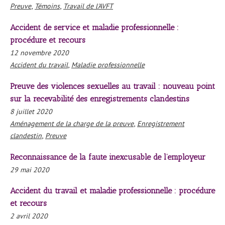
,
,
Preuve
Témoins
Travail de l'AVFT
Accident de service et maladie professionnelle :
procédure et recours
12 novembre 2020
,
Accident du travail
Maladie professionnelle
Preuve des violences sexuelles au travail : nouveau point
sur la recevabilité des enregistrements clandestins
8 juillet 2020
,
Aménagement de la charge de la preuve
Enregistrement
,
clandestin
Preuve
Reconnaissance de la faute inexcusable de l’employeur
29 mai 2020
Accident du travail et maladie professionnelle : procédure
et recours
2 avril 2020