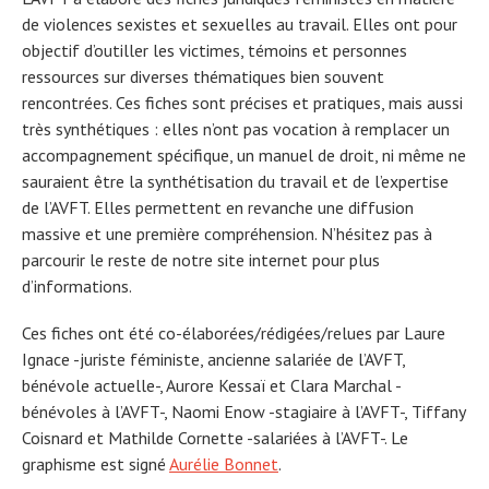
de violences sexistes et sexuelles au travail. Elles ont pour
objectif d’outiller les victimes, témoins et personnes
ressources sur diverses thématiques bien souvent
rencontrées. Ces fiches sont précises et pratiques, mais aussi
très synthétiques : elles n’ont pas vocation à remplacer un
accompagnement spécifique, un manuel de droit, ni même ne
sauraient être la synthétisation du travail et de l’expertise
de l’AVFT. Elles permettent en revanche une diffusion
massive et une première compréhension. N’hésitez pas à
parcourir le reste de notre site internet pour plus
d’informations.
Ces fiches ont été co-élaborées/rédigées/relues par Laure
Ignace -juriste féministe, ancienne salariée de l’AVFT,
bénévole actuelle-, Aurore Kessaï et Clara Marchal -
bénévoles à l’AVFT-, Naomi Enow -stagiaire à l’AVFT-, Tiffany
Coisnard et Mathilde Cornette -salariées à l’AVFT-. Le
graphisme est signé
Aurélie Bonnet
.