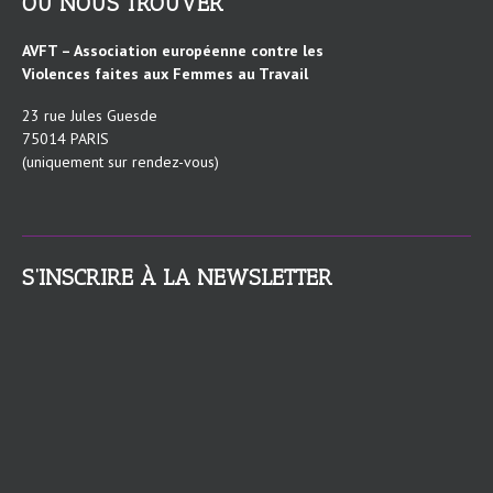
OÙ NOUS TROUVER
AVFT – Association européenne contre les
Violences faites aux Femmes au Travail
23 rue Jules Guesde
75014 PARIS
(uniquement sur rendez-vous)
S’INSCRIRE À LA NEWSLETTER