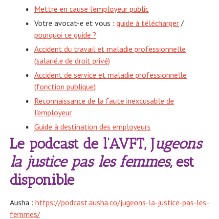
Mettre en cause l’employeur public
Votre avocat-e et vous :
guide à télécharger
/
pourquoi ce guide ?
Accident du travail et maladie professionnelle
(salarié.e de droit privé)
Accident de service et maladie professionnelle
(fonction publique)
Reconnaissance de la faute inexcusable de
l’employeur
Guide à destination des employeurs
Le podcast de l’AVFT, J
ugeons
la justice pas les femmes,
est
disponible
Ausha :
https://podcast.ausha.co/jugeons-la-justice-pas-les-
femmes/