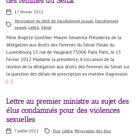
des femmes du Sénat
17 février 2012
Abrogation du délit de harcèlement sexuel
,
Harcèlement
sexuel
,
Lettre
,
Sénat
Mme Brigitte Gonthier-Maurin Sénatrice Présidente de la
délégation aux droits des femmes du Sénat Palais du
Luxembourg 15 rue de Vaugirard 75006 Paris Paris, le 15
février 2012 Madame la présidente, A l’occasion de la
réunion de la délégation aux droits des femmes du Sénat sur
la question des délais de prescription en matière d’agression
[…]
Lettre au premier ministre au sujet des
élus condamnés pour des violences
sexuelles
7 juillet 2011
Elus
,
Lettre
,
Révocation des élus