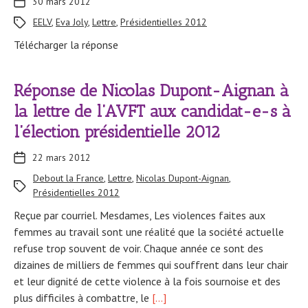
30 mars 2012
EELV
,
Eva Joly
,
Lettre
,
Présidentielles 2012
Télécharger la réponse
Réponse de Nicolas Dupont-Aignan à
la lettre de l’AVFT aux candidat-e-s à
l’élection présidentielle 2012
22 mars 2012
Debout la France
,
Lettre
,
Nicolas Dupont-Aignan
,
Présidentielles 2012
Reçue par courriel. Mesdames, Les violences faites aux
femmes au travail sont une réalité que la société actuelle
refuse trop souvent de voir. Chaque année ce sont des
dizaines de milliers de femmes qui souffrent dans leur chair
et leur dignité de cette violence à la fois sournoise et des
plus difficiles à combattre, le
[…]