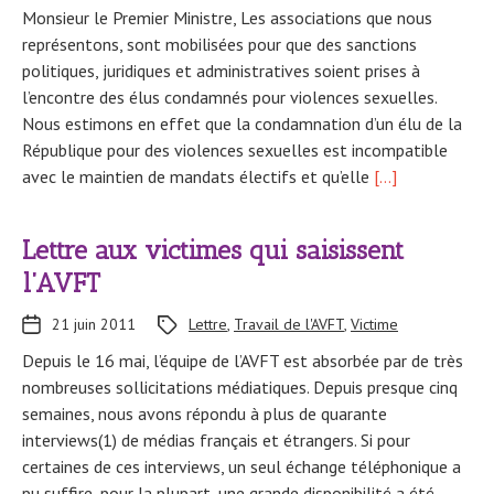
Monsieur le Premier Ministre, Les associations que nous
représentons, sont mobilisées pour que des sanctions
politiques, juridiques et administratives soient prises à
l’encontre des élus condamnés pour violences sexuelles.
Nous estimons en effet que la condamnation d’un élu de la
République pour des violences sexuelles est incompatible
avec le maintien de mandats électifs et qu’elle
[…]
Lettre aux victimes qui saisissent
l’AVFT
21 juin 2011
Lettre
,
Travail de l'AVFT
,
Victime
Depuis le 16 mai, l’équipe de l’AVFT est absorbée par de très
nombreuses sollicitations médiatiques. Depuis presque cinq
semaines, nous avons répondu à plus de quarante
interviews(1) de médias français et étrangers. Si pour
certaines de ces interviews, un seul échange téléphonique a
pu suffire, pour la plupart, une grande disponibilité a été