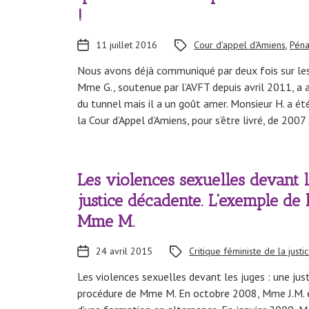
!
11 juillet 2016
Cour d'appel d'Amiens
,
Péna
Nous avons déjà communiqué par deux fois sur le
Mme G., soutenue par l’AVFT depuis avril 2011, a a
du tunnel mais il a un goût amer. Monsieur H. a é
la Cour d’Appel d’Amiens, pour s’être livré, de 2007
Les violences sexuelles devant l
justice décadente. L’exemple de
Mme M.
24 avril 2015
Critique féministe de la justi
Les violences sexuelles devant les juges : une jus
procédure de Mme M. En octobre 2008, Mme J.M. 