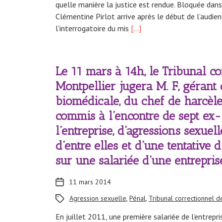
quelle manière la justice est rendue. Bloquée dans
Clémentine Pirlot arrive après le début de l’audien
l’interrogatoire du mis
[…]
Le 11 mars à 14h, le Tribunal co
Montpellier jugera M. F, gérant 
biomédicale, du chef de harcè
commis à l’encontre de sept ex-
l’entreprise, d’agressions sexuel
d’entre elles et d’une tentative 
sur une salariée d’une entrepris
11 mars 2014
Agression sexuelle
,
Pénal
,
Tribunal correctionnel d
En juillet 2011, une première salariée de l’entrepr