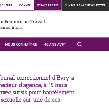
ADHÉRER
DONNER
ESPACE PRESSE
S’INSCRIRE À LA NEWSLETTER
aux Femmes au Travail
les au travail
NOUS CONNAÎTRE
40 ANS AVFT
ribunal correctionnel d’Evry a
ecteur d’agence, à 15 mois
vec sursis pour harcèlement
 sexuelle sur une de ses