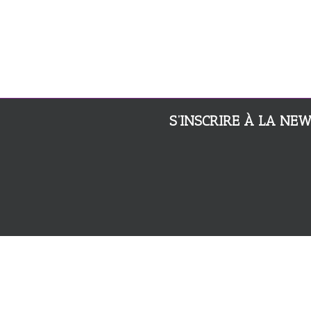
S’INSCRIRE À LA NE
> MENTIONS LÉGALES
> ESPACE PRESSE