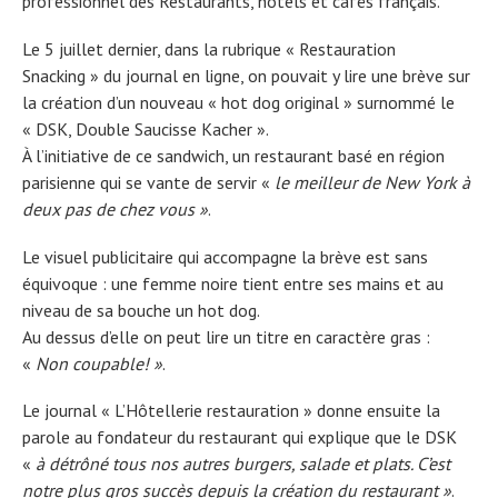
professionnel des Restaurants, hôtels et cafés français.
Le 5 juillet dernier, dans la rubrique « Restauration
Snacking » du journal en ligne, on pouvait y lire une brève sur
la création d’un nouveau « hot dog original » surnommé le
« DSK, Double Saucisse Kacher ».
À l’initiative de ce sandwich, un restaurant basé en région
parisienne qui se vante de servir «
le meilleur de New York à
deux pas de chez vous »
.
Le visuel publicitaire qui accompagne la brève est sans
équivoque : une femme noire tient entre ses mains et au
niveau de sa bouche un hot dog.
Au dessus d’elle on peut lire un titre en caractère gras :
«
Non coupable! »
.
Le journal « L’Hôtellerie restauration » donne ensuite la
parole au fondateur du restaurant qui explique que le DSK
«
à détrôné tous nos autres burgers, salade et plats. C’est
notre plus gros succès depuis la création du restaurant »
.