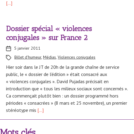
[…]
Dossier spécial « violences
conjugales » sur France 2
5 janvier 2011
Billet d'humeur
,
Médias
,
Violences conjugales
Hier soir dans le JT de 20h de la grande chaîne de service
public, le « dossier de l’édition » était consacré aux
« violences conjugales ». David Pujadas précisait en
introduction que « tous les milieux sociaux sont concernés ».
Ca commençait plutôt bien : un dossier programmé hors
périodes « consacrées » (8 mars et 25 novembre), un premier
stéréotype mis
[…]
Mots clés