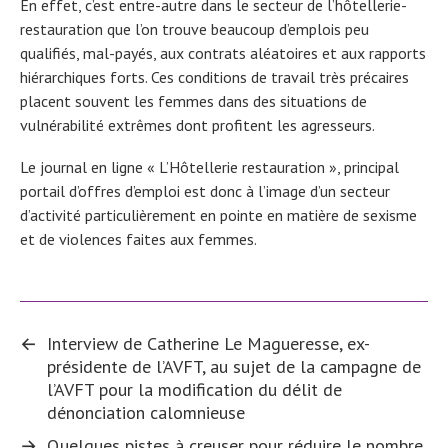
En effet, c’est entre-autre dans le secteur de l’hôtellerie-
restauration que l’on trouve beaucoup d’emplois peu
qualifiés, mal-payés, aux contrats aléatoires et aux rapports
hiérarchiques forts. Ces conditions de travail très précaires
placent souvent les femmes dans des situations de
vulnérabilité extrêmes dont profitent les agresseurs.
Le journal en ligne « L’Hôtellerie restauration », principal
portail d’offres d’emploi est donc à l’image d’un secteur
d’activité particulièrement en pointe en matière de sexisme
et de violences faites aux femmes.
←
Interview de Catherine Le Magueresse, ex-
présidente de l’AVFT, au sujet de la campagne de
l’AVFT pour la modification du délit de
dénonciation calomnieuse
→
Quelques pistes à creuser pour réduire le nombre