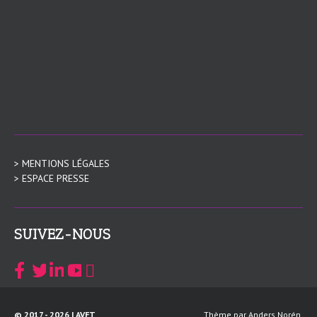
> MENTIONS LÉGALES
> ESPACE PRESSE
SUIVEZ-NOUS
© 2017 - 2026 |
AVFT
Thème par
Anders Norén
.