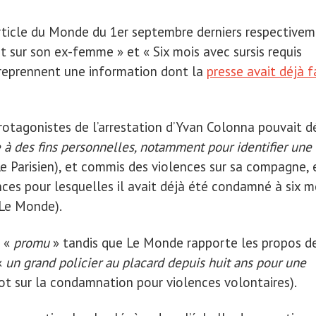
article du Monde du 1er septembre derniers respective
 sur son ex-femme » et « Six mois avec sursis requis
reprennent une information dont la
presse avait déjà f
protagonistes de l’arrestation d’Yvan Colonna pouvait d
 à des fins personnelles, notamment pour identifier une
e Parisien), et commis des violences sur sa compagne, 
ences pour lesquelles il avait déjà été condamné à six m
(Le Monde).
é «
promu
» tandis que Le Monde rapporte les propos d
«
un grand policier au placard depuis huit ans pour une
ot sur la condamnation pour violences volontaires).