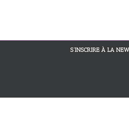
S’INSCRIRE À LA NE
> MENTIONS LÉGALES
> ESPACE PRESSE