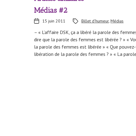
Médias #2
15 juin 2011
Billet d'humeur
,
Médias
– « L’affaire DSK, ça a libéré la parole des fem
dire que la parole des femmes est libérée ? » « V
la parole des femmes est libérée » « Que pouvez-
libération de la parole des femmes ? » « La parol