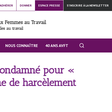
ADHÉRER
DONNER
ESPACE PRESSE
S’INSCRIRE À LA NEWSLETTER
aux Femmes au Travail
les au travail
NOUS CONNAÎTRE
40 ANS AVFT
 condamné pour «
me de harcèlement