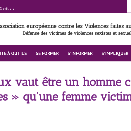
@avft.org
ssociation européenne contre les Violences faites 
Défense des victimes de violences sexistes et sexuel
ITE À OUTILS
SE FORMER
S’INFORMER
S’IMPLIQUER
ieux vaut être un homme
les » qu’une femme victi