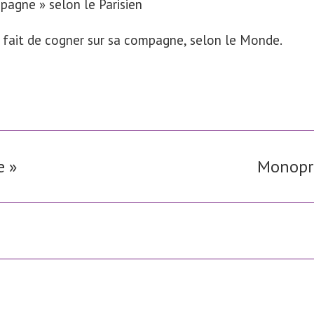
mpagne » selon le Parisien
fait de cogner sur sa compagne, selon le Monde.
e »
Monopri