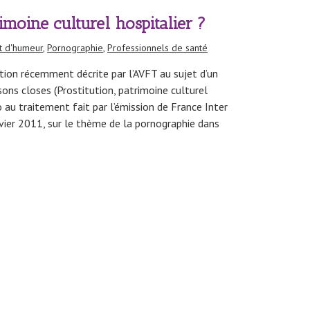
imoine culturel hospitalier ?
et d'humeur
,
Pornographie
,
Professionnels de santé
ution récemment décrite par l’AVFT au sujet d’un
isons closes (Prostitution, patrimoine culturel
 au traitement fait par l’émission de France Inter
anvier 2011, sur le thème de la pornographie dans