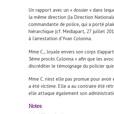
Un rapport avec un « dossier » dans lequel
la même direction (la Direction Nationale
commandante de police, qui a porté plai
hiérarchique (cf. Mediapart, 27 juillet 2
à l’arrestation d’Yvan Colonna.
Mme C., loyale envers son corps d’apparte
3ème procès Colonna » afin que les avoca
discréditer le témoignage du policier qu’e
Mme C. n’est elle pas promue pour avoir 
a été victime. Elle a au contraire été rét
elle attaque également son administratio
Notes