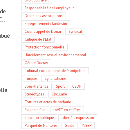
Droit du travail
Responsabilité de l'employeur
 de
Droits des associations
.,
Enregistrement clandestin
Cour d'appel de Douai
Syndicat
ribué
Critique de l'Etat
Protection fonctionnelle
Harcèlement sexuel environnemental
Gérard Ducray
Tribunal correctionnel de Montpellier
Turquie
Syndicalisme
Sous-traitance
Sport
CEDH
lle
Stéréotypes
Circulaire
Tortures et actes de barbarie
Raison d'Etat
L'AVFT en chiffres
Fonction publique
Liberté d'expression
Parquet de Nanterre
Guide
INSEP