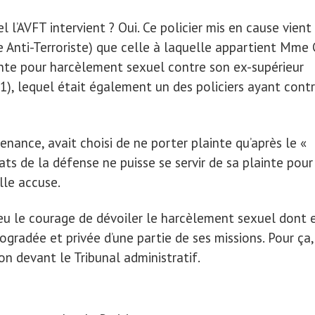
 l’AVFT intervient ? Oui. Ce policier mis en cause vient
 Anti-Terroriste) que celle à laquelle appartient Mme C
nte pour harcèlement sexuel contre son ex-supérieur
011), lequel était également un des policiers ayant cont
nance, avait choisi de ne porter plainte qu’après le «
ts de la défense ne puisse se servir de sa plainte pour
lle accuse.
eu le courage de dévoiler le harcèlement sexuel dont e
rogradée et privée d’une partie de ses missions. Pour ça,
n devant le Tribunal administratif.