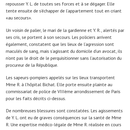
repousser Y. L. de toutes ses forces et à se dégager. Elle
tente ensuite de s’échapper de l’appartement tout en criant
«au secours».
Un voisin de palier, le mari de la gardienne et Y. R., alertés par
ses cris, se portent à son secours. Les policiers arrivent
également, constatent que les lieux de l’agression sont
maculés de sang, mais s’agissant du domicile d’un avocat, ils
n’ont pas le droit de le perquisitionner sans l’autorisation du
procureur de la République.
Les sapeurs-pompiers appelés sur les lieux transportent
Mme R. à l’hôpital Bichat. Elle porte ensuite plainte au
commissariat de police de VIIIème arrondissement de Paris
pour les faits décrits ci-dessus.
De nombreuses blessures sont constatées. Les agissements
de Y. L. ont eu de graves conséquences sur la santé de Mme
R. Une expertise médico-légale de Mme R. réalisée en cours