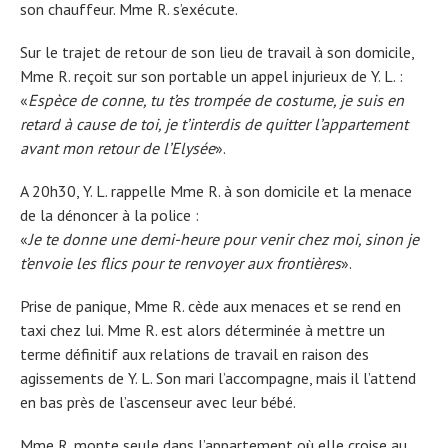
son chauffeur. Mme R. s’exécute.
Sur le trajet de retour de son lieu de travail à son domicile,
Mme R. reçoit sur son portable un appel injurieux de Y. L. :
«
Espèce de conne, tu t’es trompée de costume, je suis en
retard à cause de toi, je t’interdis de quitter l’appartement
avant mon retour de l’Elysée
».
A 20h30, Y. L. rappelle Mme R. à son domicile et la menace
de la dénoncer à la police :
«
Je te donne une demi-heure pour venir chez moi, sinon je
t’envoie les flics pour te renvoyer aux frontières
».
Prise de panique, Mme R. cède aux menaces et se rend en
taxi chez lui. Mme R. est alors déterminée à mettre un
terme définitif aux relations de travail en raison des
agissements de Y. L. Son mari l’accompagne, mais il l’attend
en bas près de l’ascenseur avec leur bébé.
Mme R. monte seule dans l’appartement où elle croise au