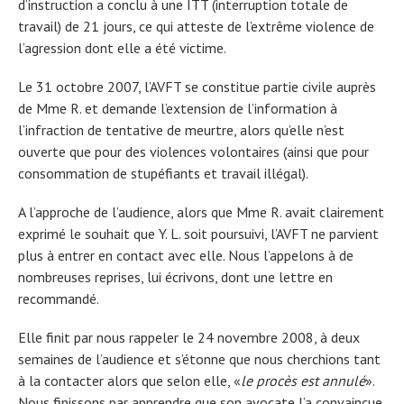
d’instruction a conclu à une ITT (interruption totale de
travail) de 21 jours, ce qui atteste de l’extrême violence de
l’agression dont elle a été victime.
Le 31 octobre 2007, l’AVFT se constitue partie civile auprès
de Mme R. et demande l’extension de l’information à
l’infraction de tentative de meurtre, alors qu’elle n’est
ouverte que pour des violences volontaires (ainsi que pour
consommation de stupéfiants et travail illégal).
A l’approche de l’audience, alors que Mme R. avait clairement
exprimé le souhait que Y. L. soit poursuivi, l’AVFT ne parvient
plus à entrer en contact avec elle. Nous l’appelons à de
nombreuses reprises, lui écrivons, dont une lettre en
recommandé.
Elle finit par nous rappeler le 24 novembre 2008, à deux
semaines de l’audience et s’étonne que nous cherchions tant
à la contacter alors que selon elle, «
le procès est annulé
».
Nous finissons par apprendre que son avocate l’a convaincue