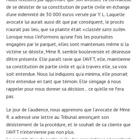
de se désister de sa constitution de partie civile en échange
d’une indemnité de 30 000 euros versée par Y. L. Laquelle
avocate lui aurait aussi dit que par conséquent, le procès
n’aurait pas lieu, que sa plainte était «
classée sans suite
».
Lorsque nous l’informons qu’une fois les poursuites
engagées par le parquet, elles sont maintenues même si la
victime se désiste, Mme R. semble bouleversée et désireuse
d’être présente. Elle paraît ravie que l’AVFT, elle, maintienne
sa constitution de partie civile et qu’à travers elle, sa voix
soit entendue. Nous lui indiquons qu’a minima, elle pourrait
être entendue en tant que témoin. Elle s’engage à nous
rappeler pour nous donner sa décision… ce qu’elle ne fera
pas.
Le jour de l’audience, nous apprenons que l’avocate de Mme
R. a adressé une lettre au Tribunal annonçant son
désistement de la procédure, et le souhait de sa cliente que
l’AVFT n’intervienne pas non plus.