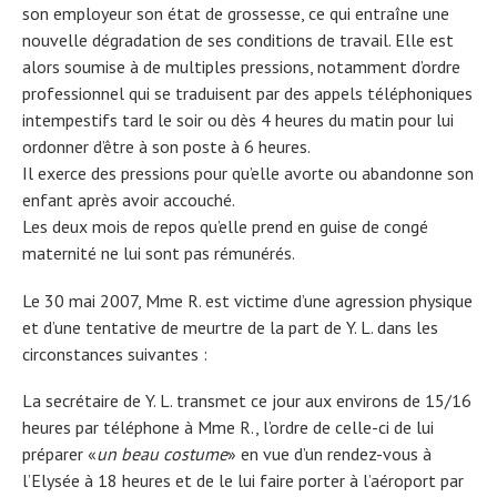
son employeur son état de grossesse, ce qui entraîne une
nouvelle dégradation de ses conditions de travail. Elle est
alors soumise à de multiples pressions, notamment d’ordre
professionnel qui se traduisent par des appels téléphoniques
intempestifs tard le soir ou dès 4 heures du matin pour lui
ordonner d’être à son poste à 6 heures.
Il exerce des pressions pour qu’elle avorte ou abandonne son
enfant après avoir accouché.
Les deux mois de repos qu’elle prend en guise de congé
maternité ne lui sont pas rémunérés.
Le 30 mai 2007, Mme R. est victime d’une agression physique
et d’une tentative de meurtre de la part de Y. L. dans les
circonstances suivantes :
La secrétaire de Y. L. transmet ce jour aux environs de 15/16
heures par téléphone à Mme R., l’ordre de celle-ci de lui
préparer «
un beau costume
» en vue d’un rendez-vous à
l’Elysée à 18 heures et de le lui faire porter à l’aéroport par