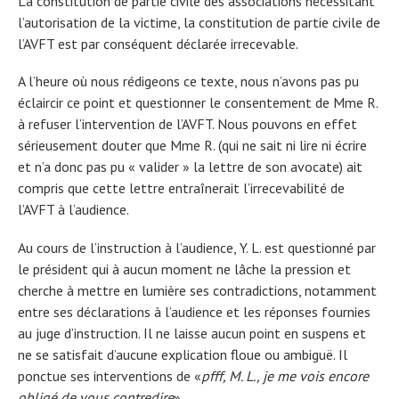
La constitution de partie civile des associations nécessitant
l’autorisation de la victime, la constitution de partie civile de
l’AVFT est par conséquent déclarée irrecevable.
A l’heure où nous rédigeons ce texte, nous n’avons pas pu
éclaircir ce point et questionner le consentement de Mme R.
à refuser l’intervention de l’AVFT. Nous pouvons en effet
sérieusement douter que Mme R. (qui ne sait ni lire ni écrire
et n’a donc pas pu « valider » la lettre de son avocate) ait
compris que cette lettre entraînerait l’irrecevabilité de
l’AVFT à l’audience.
Au cours de l’instruction à l’audience, Y. L. est questionné par
le président qui à aucun moment ne lâche la pression et
cherche à mettre en lumière ses contradictions, notamment
entre ses déclarations à l’audience et les réponses fournies
au juge d’instruction. Il ne laisse aucun point en suspens et
ne se satisfait d’aucune explication floue ou ambiguë. Il
ponctue ses interventions de «
pfff, M. L., je me vois encore
obligé de vous contredire
».