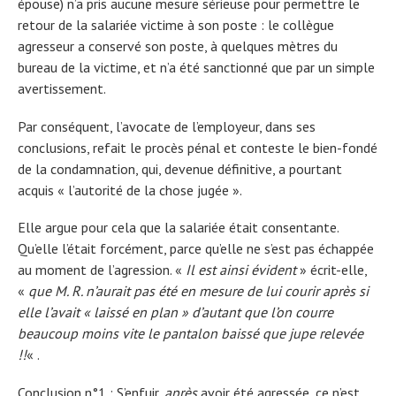
épouse) n’a pris aucune mesure sérieuse pour permettre le
retour de la salariée victime à son poste : le collègue
agresseur a conservé son poste, à quelques mètres du
bureau de la victime, et n’a été sanctionné que par un simple
avertissement.
Par conséquent, l’avocate de l’employeur, dans ses
conclusions, refait le procès pénal et conteste le bien-fondé
de la condamnation, qui, devenue définitive, a pourtant
acquis « l’autorité de la chose jugée ».
Elle argue pour cela que la salariée était consentante.
Qu’elle l’était forcément, parce qu’elle ne s’est pas échappée
au moment de l’agression. «
Il est ainsi évident
» écrit-elle,
«
que M. R. n’aurait pas été en mesure de lui courir après si
elle l’avait « laissé en plan » d’autant que l’on courre
beaucoup moins vite le pantalon baissé que jupe relevée
!!
« .
Conclusion n°1 : S’enfuir,
après
avoir été agressée, ce n’est