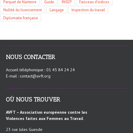
Parquet de Nanterre
Guide
INSEP
Faisceau d'indices
Nullité du licenciement
Langage
Inspection du travail
Diplomatie française
NOUS CONTACTER
Accueil téléphonique : 01 45 84 24 24
E-mail : contact@avft.org
OÙ NOUS TROUVER
AVFT – Association européenne contre les
Violences faites aux Femmes au Travail
23 rue Jules Guesde