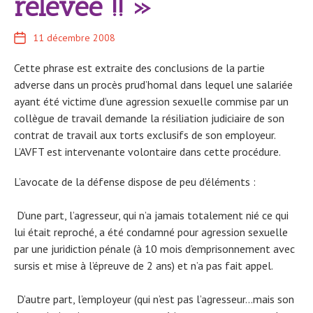
relevée !! »
11 décembre 2008
Cette phrase est extraite des conclusions de la partie
adverse dans un procès prud’homal dans lequel une salariée
ayant été victime d’une agression sexuelle commise par un
collègue de travail demande la résiliation judiciaire de son
contrat de travail aux torts exclusifs de son employeur.
L’AVFT est intervenante volontaire dans cette procédure.
L’avocate de la défense dispose de peu d’éléments :
D’une part, l’agresseur, qui n’a jamais totalement nié ce qui
lui était reproché, a été condamné pour agression sexuelle
par une juridiction pénale (à 10 mois d’emprisonnement avec
sursis et mise à l’épreuve de 2 ans) et n’a pas fait appel.
D’autre part, l’employeur (qui n’est pas l’agresseur…mais son