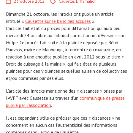
23 octobre 2012
Causette
,
Diffamation
Dimanche 21 octobre, les Inrocks ont publié un article
intitulé «
Causette sur le banc des accusés
».
L’article fait état du procès pour diffamation qui aura lieu
mercredi 24 octobre au Tribunal correctionnel d’Avesnes-sur-
Helpe. Ce procès fait suite à la plainte déposée par Rémi
Pauvros, maire de Maubeuge, à l’encontre du magazine, en
réaction à une enquête publiée en avril 2012 sous le titre «
Droit de cuissage à la mairie », qui fait état de plusieurs
plaintes pour des violences sexuelles au sein de collectivités
et/ou commises par des élus.
L’article des Inrocks mentionne des « distances » prises par
l’AVFT avec Causette au travers d’un
communiqué de presse
publié par l’association
.
Il est cependant utile de préciser que ces « distances » ne
concernent en aucun cas l’authenticité des informations
contenues dans l’article de Causette.