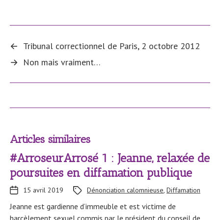
←
Tribunal correctionnel de Paris, 2 octobre 2012
→
Non mais vraiment…
Articles similaires
#ArroseurArrosé 1 : Jeanne, relaxée de
poursuites en diffamation publique
15 avril 2019
Dénonciation calomnieuse
,
Diffamation
Jeanne est gardienne d’immeuble et est victime de
harcèlement sexuel commis par le président du conseil de