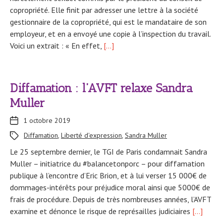
copropriété. Elle finit par adresser une lettre à la société
gestionnaire de la copropriété, qui est le mandataire de son
employeur, et en a envoyé une copie à l’inspection du travail.
Voici un extrait : « En effet,
[…]
Diffamation : l’AVFT relaxe Sandra
Muller
1 octobre 2019
Diffamation
,
Liberté d'expression
,
Sandra Muller
Le 25 septembre dernier, le TGI de Paris condamnait Sandra
Muller – initiatrice du #balancetonporc – pour diffamation
publique à l’encontre d’Eric Brion, et à lui verser 15 000€ de
dommages-intérêts pour préjudice moral ainsi que 5000€ de
frais de procédure. Depuis de très nombreuses années, l’AVFT
examine et dénonce le risque de représailles judiciaires
[…]